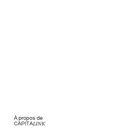
À propos de
CAPITA
LINK