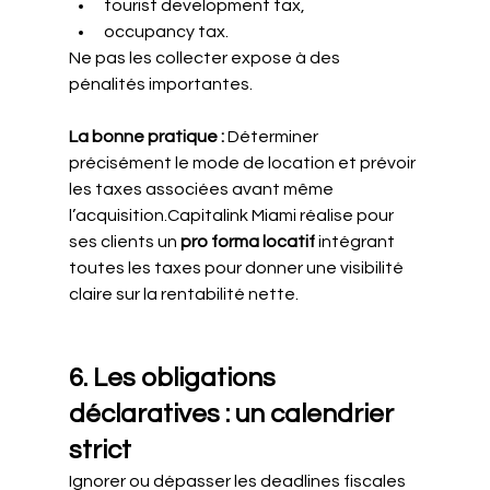
tourist development tax,
occupancy tax.
Ne pas les collecter expose à des 
pénalités importantes.
La bonne pratique : 
Déterminer 
précisément le mode de location et prévoir 
les taxes associées avant même 
l’acquisition.Capitalink Miami réalise pour 
ses clients un 
pro forma locatif
 intégrant 
toutes les taxes pour donner une visibilité 
claire sur la rentabilité nette.
6. Les obligations 
déclaratives : un calendrier 
strict
Ignorer ou dépasser les deadlines fiscales 