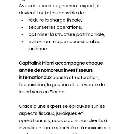
Avec un accompagnement expert, il 
devient toutefois possible de :
réduire la charge fiscale,
sécuriser les operations,
optimiser la structure patrimoniale,
éviter tout risque successoral ou 
juridique.
Capitalink Miami
 accompagne chaque 
année de nombreux investisseurs 
internationaux
 dans la structuration, 
l’acquisition, la gestion et la revente de 
leurs biens en Floride.
Grâce à une expertise éprouvée sur les 
aspects fiscaux, juridiques et 
opérationnels, nous aidons nos clients à 
investir en toute sécurité et à maximiser la 