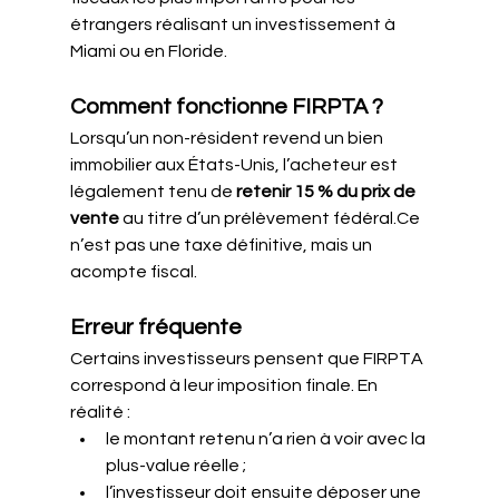
étrangers réalisant un investissement à 
Miami ou en Floride.
Comment fonctionne FIRPTA ?
Lorsqu’un non-résident revend un bien 
immobilier aux États-Unis, l’acheteur est 
légalement tenu de 
retenir 15 % du prix de 
vente
 au titre d’un prélèvement fédéral.Ce 
n’est pas une taxe définitive, mais un 
acompte fiscal.
Erreur fréquente
Certains investisseurs pensent que FIRPTA 
correspond à leur imposition finale. En 
réalité :
le montant retenu n’a rien à voir avec la 
plus-value réelle ;
l’investisseur doit ensuite déposer une 