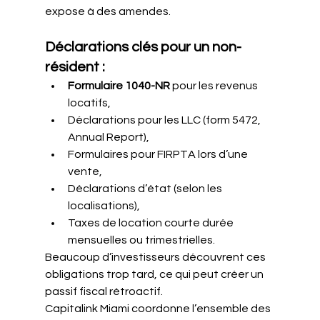
expose à des amendes.
Déclarations clés pour un non-
résident :
Formulaire 1040-NR
 pour les revenus 
locatifs,
Déclarations pour les LLC (form 5472, 
Annual Report),
Formulaires pour FIRPTA lors d’une 
vente,
Déclarations d’état (selon les 
localisations),
Taxes de location courte durée 
mensuelles ou trimestrielles.
Beaucoup d’investisseurs découvrent ces 
obligations trop tard, ce qui peut créer un 
passif fiscal rétroactif.
Capitalink Miami coordonne l’ensemble des 