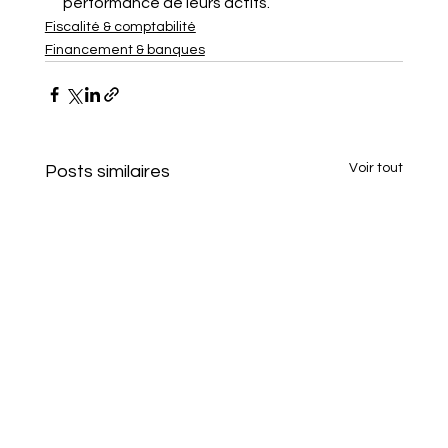
performance de leurs actifs.
Fiscalité & comptabilité
Financement & banques
Voir tout
Posts similaires