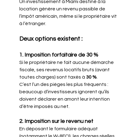
Un investissement à Miami destiné à la 
location génère un revenu passible de 
l’impôt américain, même si le propriétaire vit 
à l’étranger.
Deux options existent :
1. Imposition forfaitaire de 30 %
Si le propriétaire ne fait aucune démarche 
fiscale, ses revenus locatifs bruts (avant 
toutes charges) sont taxés à 
30 %
.
C’est l’un des pièges les plus fréquents : 
beaucoup d’investisseurs ignorent qu’ils 
doivent déclarer en amont leur intention 
d’être imposés au net.
2. Imposition sur le revenu net
En déposant le formulaire adéquat 
(notamment le W-8ECI), les charges réelles 