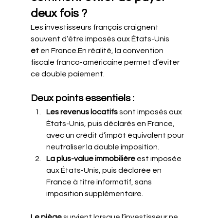
deux fois ?
Les investisseurs français craignent 
souvent d’être imposés aux États-Unis 
et
 en France.En réalité, la convention 
fiscale franco-américaine permet d’éviter 
ce double paiement.
Deux points essentiels :
Les revenus locatifs
 sont imposés aux 
États-Unis, puis déclarés en France, 
avec un crédit d’impôt équivalent pour 
neutraliser la double imposition.
La plus-value immobilière
 est imposée 
aux États-Unis, puis déclarée en 
France à titre informatif, sans 
imposition supplémentaire.
Le piège
 survient lorsque l’investisseur ne 