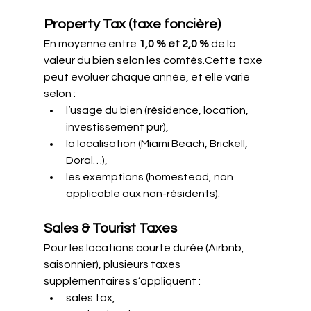
Property Tax (taxe foncière)
En moyenne entre 
1,0 % et 2,0 %
 de la 
valeur du bien selon les comtés.Cette taxe 
peut évoluer chaque année, et elle varie 
selon :
l’usage du bien (résidence, location, 
investissement pur),
la localisation (Miami Beach, Brickell, 
Doral…),
les exemptions (homestead, non 
applicable aux non-résidents).
Sales & Tourist Taxes
Pour les locations courte durée (Airbnb, 
saisonnier), plusieurs taxes 
supplémentaires s’appliquent :
sales tax,