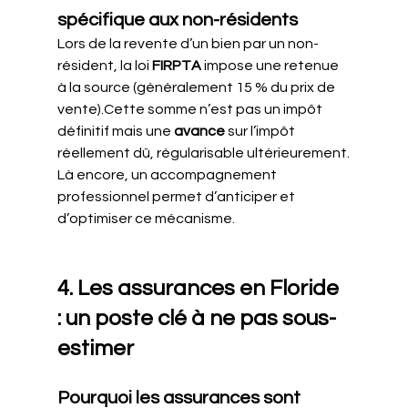
spécifique aux non-résidents
Lors de la revente d’un bien par un non-
résident, la loi 
FIRPTA
 impose une retenue 
à la source (généralement 15 % du prix de 
vente).Cette somme n’est pas un impôt 
définitif mais une 
avance
 sur l’impôt 
réellement dû, régularisable ultérieurement.
Là encore, un accompagnement 
professionnel permet d’anticiper et 
d’optimiser ce mécanisme.
4. Les assurances en Floride 
: un poste clé à ne pas sous-
estimer
Pourquoi les assurances sont 