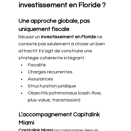
investissement en Floride ?
Une approche globale, pas 
uniquement fiscale
Réussir un 
investissement en Floride
 ne 
consiste pas seulement à choisir un bien 
attractif. Il s’agit de construire une 
stratégie cohérente intégrant :
Fiscalité
Charges récurrentes
Assurances
Structuration juridique
Objectifs patrimoniaux (cash-flow, 
plus-value, transmission)
L’accompagnement Capitalink 
Miami
Capitalink Miami
 accompagne depuis 