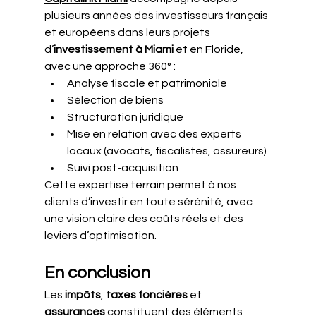
plusieurs années des investisseurs français 
et européens dans leurs projets 
d’
investissement à Miami
 et en Floride, 
avec une approche 360° :
Analyse fiscale et patrimoniale
Sélection de biens
Structuration juridique
Mise en relation avec des experts 
locaux (avocats, fiscalistes, assureurs)
Suivi post-acquisition
Cette expertise terrain permet à nos 
clients d’investir en toute sérénité, avec 
une vision claire des coûts réels et des 
leviers d’optimisation.
En conclusion
Les 
impôts
, 
taxes foncières
 et 
assurances
 constituent des éléments 