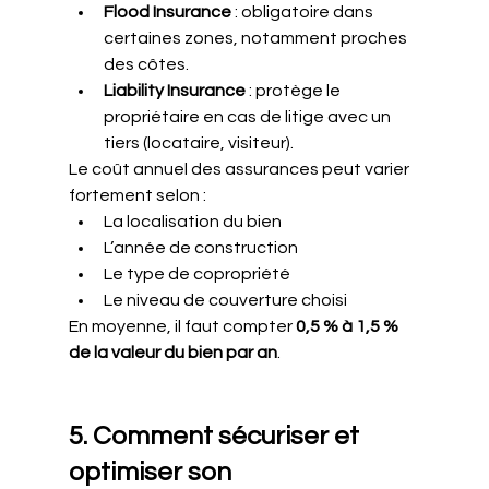
Flood Insurance
 : obligatoire dans 
certaines zones, notamment proches 
des côtes.
Liability Insurance
 : protège le 
propriétaire en cas de litige avec un 
tiers (locataire, visiteur).
Le coût annuel des assurances peut varier 
fortement selon :
La localisation du bien
L’année de construction
Le type de copropriété
Le niveau de couverture choisi
En moyenne, il faut compter 
0,5 % à 1,5 % 
de la valeur du bien par an
.
5. Comment sécuriser et 
optimiser son 