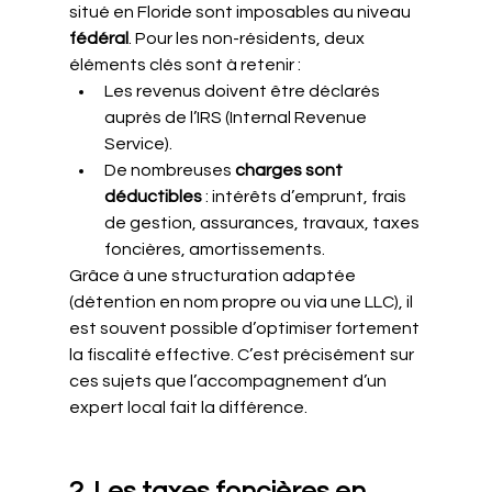
situé en Floride sont imposables au niveau 
fédéral
. Pour les non-résidents, deux 
éléments clés sont à retenir :
Les revenus doivent être déclarés 
auprès de l’IRS (Internal Revenue 
Service).
De nombreuses 
charges sont 
déductibles
 : intérêts d’emprunt, frais 
de gestion, assurances, travaux, taxes 
foncières, amortissements.
Grâce à une structuration adaptée 
(détention en nom propre ou via une LLC), il 
est souvent possible d’optimiser fortement 
la fiscalité effective. C’est précisément sur 
ces sujets que l’accompagnement d’un 
expert local fait la différence.
2. Les taxes foncières en 