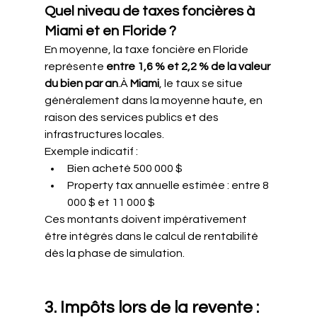
Quel niveau de taxes foncières à 
Miami et en Floride ?
En moyenne, la taxe foncière en Floride 
représente 
entre 1,6 % et 2,2 % de la valeur 
du bien par an
.À 
Miami
, le taux se situe 
généralement dans la moyenne haute, en 
raison des services publics et des 
infrastructures locales.
Exemple indicatif :
Bien acheté 500 000 $
Property tax annuelle estimée : entre 8 
000 $ et 11 000 $
Ces montants doivent impérativement 
être intégrés dans le calcul de rentabilité 
dès la phase de simulation.
3. Impôts lors de la revente : 